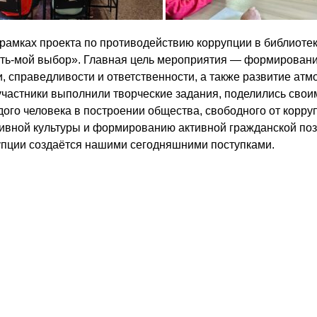
 рамках проекта по противодействию коррупции в библиотек
ть-мой выбор». Главная цель мероприятия — формировани
и, справедливости и ответственности, а также развитие атм
участники выполнили творческие задания, поделились своим
дого человека в построении общества, свободного от кор
ивной культуры и формированию активной гражданской позиц
упции создаётся нашими сегодняшними поступками.