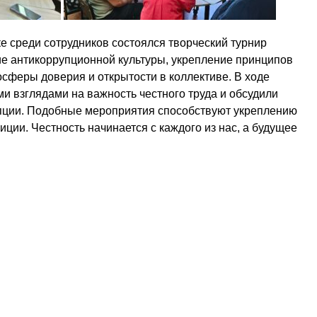
е среди сотрудников состоялся творческий турнир
е антикоррупционной культуры, укрепление принципов
осферы доверия и открытости в коллективе. В ходе
и взглядами на важность честного труда и обсудили
рупции. Подобные мероприятия способствуют укреплению
ии. Честность начинается с каждого из нас, а будущее