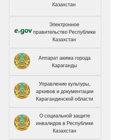
Казахстан
Электронное
правительство Республики
Казахстан
Аппарат акима города
Караганды
Управление культуры,
архивов и документации
Карагандинской области
О социальной защите
инвалидов в Республике
Казахстан